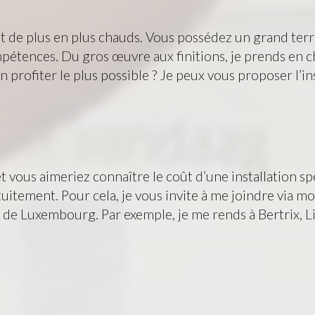
t de plus en plus chauds. Vous possédez un grand terrai
mpétences. Du gros œuvre aux finitions, je prends en ch
en profiter le plus possible ? Je peux vous proposer l’
 vous aimeriez connaître le coût d’une installation spé
uitement. Pour cela, je vous invite à me joindre via m
e de Luxembourg. Par exemple, je me rends à Bertrix, 