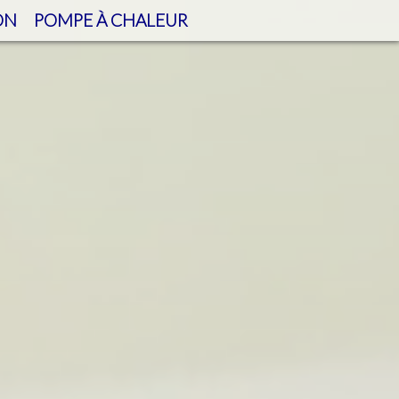
ON
POMPE À CHALEUR