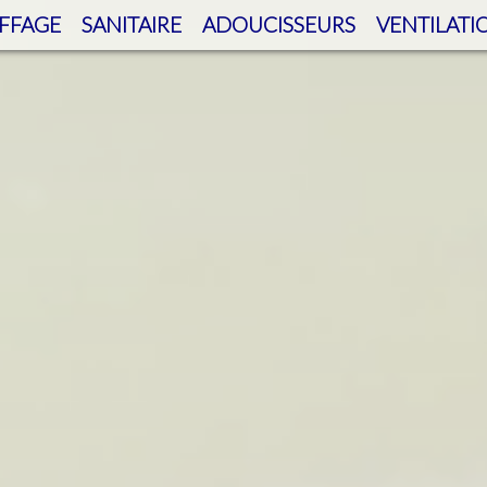
FFAGE
SANITAIRE
ADOUCISSEURS
VENTILATI