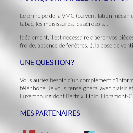
Le principe de la VMC (ou ventilation mécanique
tabac, les moisissures, les aérosols…
Idéalement, il est nécessaire d’aérer vos pièc
froide, absence de fenêtres…), la pose de vent
UNE QUESTION ?
Vous auriez besoin d’un complément d’informat
téléphone. Je vous renseignerai avec plaisir e
Luxembourg dont Bertrix, Libin, Libramont-Ch
MES PARTENAIRES