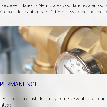
ose de ventilation à Neufchâteau ou dans les alentours ?
étences de chauffagiste. Différents systèmes permettent
N PERMANENCE
 besoin de faire installer un système de ventilation da
ntes :