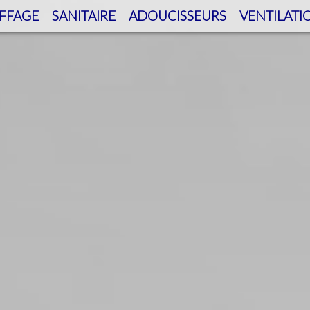
FFAGE
SANITAIRE
ADOUCISSEURS
VENTILATI