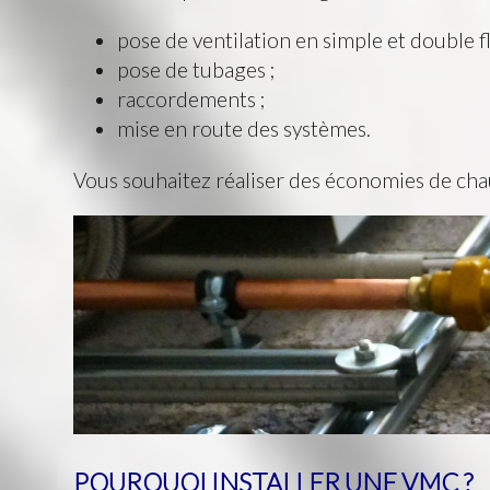
pose de ventilation en simple et double fl
pose de tubages ;
raccordements ;
mise en route des systèmes.
Vous souhaitez réaliser des économies de chau
POURQUOI INSTALLER UNE VMC ?