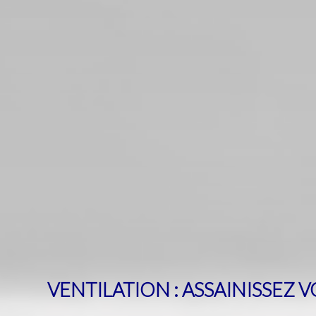
VENTILATION : ASSAINISSEZ V