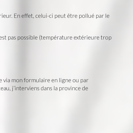
eur. En effet, celui-ci peut être pollué par le
’est pas possible (température extérieure trop
e via mon formulaire en ligne ou par
eau, j’interviens dans la province de