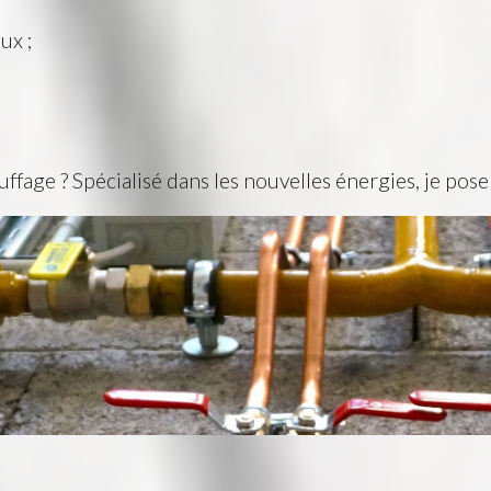
ux ;
ffage ? Spécialisé dans les nouvelles énergies, je pos